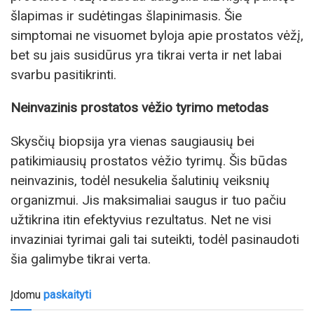
šlapimas ir sudėtingas šlapinimasis. Šie
simptomai ne visuomet byloja apie prostatos vėžį,
bet su jais susidūrus yra tikrai verta ir net labai
svarbu pasitikrinti.
Neinvazinis prostatos vėžio tyrimo metodas
Skysčių biopsija yra vienas saugiausių bei
patikimiausių prostatos vėžio tyrimų. Šis būdas
neinvazinis, todėl nesukelia šalutinių veiksnių
organizmui. Jis maksimaliai saugus ir tuo pačiu
užtikrina itin efektyvius rezultatus. Net ne visi
invaziniai tyrimai gali tai suteikti, todėl pasinaudoti
šia galimybe tikrai verta.
Įdomu
paskaityti