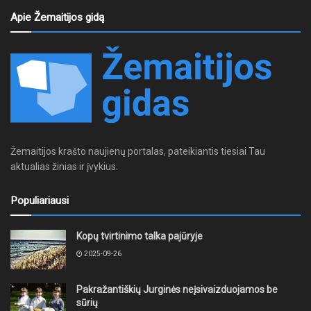
Apie Žemaitijos gidą
Žemaitijos krašto naujienų portalas, pateikiantis tiesiai Tau
aktualias žinias ir įvykius.
Populiariausi
Kopų tvirtinimo talka pajūryje
2025-09-26
Pakražantiškių Jurginės neįsivaizduojamos be
sūrių