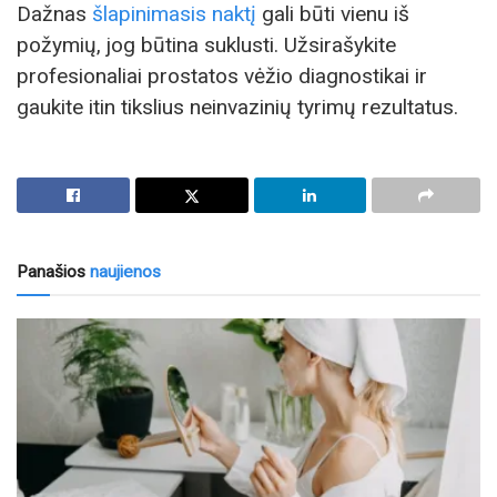
Dažnas
šlapinimasis naktį
gali būti vienu iš
požymių, jog būtina suklusti. Užsirašykite
profesionaliai prostatos vėžio diagnostikai ir
gaukite itin tikslius neinvazinių tyrimų rezultatus.
Panašios
naujienos